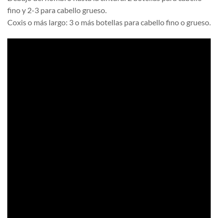
fino y 2-3 para cabello grueso.
Coxis o más largo: 3 o más botellas para cabello fino o grueso.