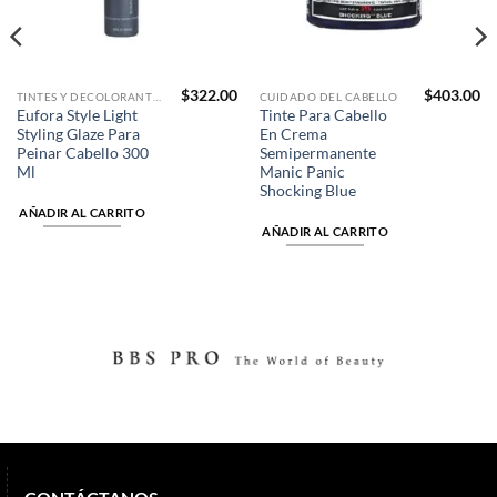
$
322.00
$
403.00
TINTES Y DECOLORANTES
CUIDADO DEL CABELLO
Eufora Style Light
Tinte Para Cabello
Styling Glaze Para
En Crema
Peinar Cabello 300
Semipermanente
Ml
Manic Panic
Shocking Blue
AÑADIR AL CARRITO
AÑADIR AL CARRITO