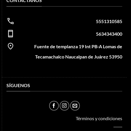
CONTÁCTANOS
5551310585
5634343400
Fuente de templanza 19 Int PB-A Lomas de
Tecamachalco Naucalpan de Juárez 53950
SÍGUENOS
Términos y condiciones