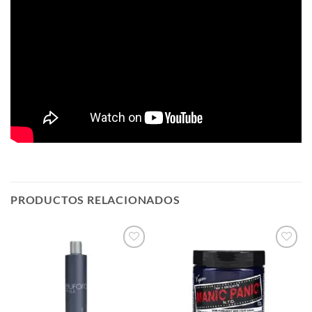
PRODUCTOS RELACIONADOS
Añadir
Añadir
a la
a la
lista de
lista de
deseos
deseos