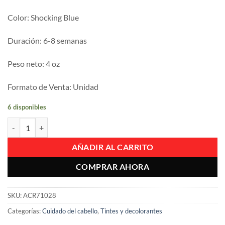
Color: Shocking Blue
Duración: 6-8 semanas
Peso neto: 4 oz
Formato de Venta: Unidad
6 disponibles
Tinte Cabello En Crema Semipermanente Manic Panic Amplified Shock
AÑADIR AL CARRITO
COMPRAR AHORA
SKU:
ACR71028
Categorías:
Cuidado del cabello
,
Tintes y decolorantes