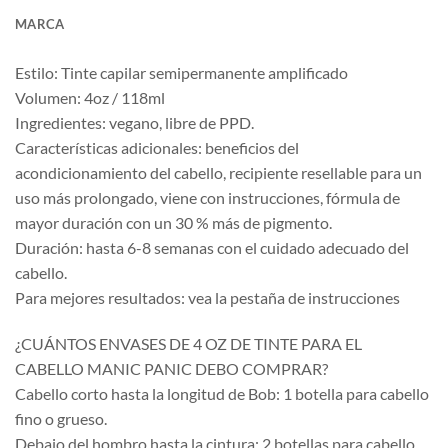
MARCA
Estilo: Tinte capilar semipermanente amplificado
Volumen: 4oz / 118ml
Ingredientes: vegano, libre de PPD.
Características adicionales: beneficios del
acondicionamiento del cabello, recipiente resellable para un
uso más prolongado, viene con instrucciones, fórmula de
mayor duración con un 30 % más de pigmento.
Duración: hasta 6-8 semanas con el cuidado adecuado del
cabello.
Para mejores resultados: vea la pestaña de instrucciones
¿CUÁNTOS ENVASES DE 4 OZ DE TINTE PARA EL
CABELLO MANIC PANIC DEBO COMPRAR?
Cabello corto hasta la longitud de Bob: 1 botella para cabello
fino o grueso.
Debajo del hombro hasta la cintura: 2 botellas para cabello