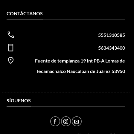
CONTÁCTANOS
5551310585
5634343400
Fuente de templanza 19 Int PB-A Lomas de
Tecamachalco Naucalpan de Juárez 53950
SÍGUENOS