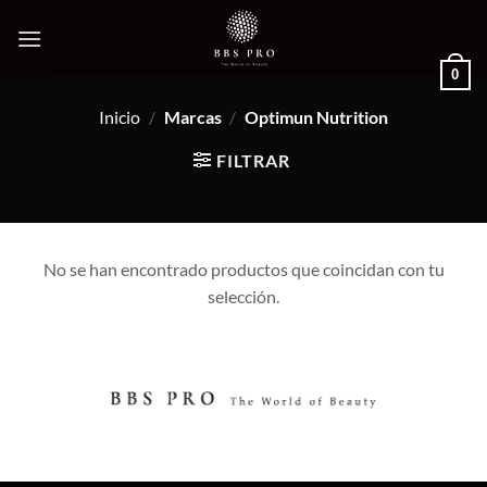
Saltar
al
contenido
0
Inicio
/
Marcas
/
Optimun Nutrition
FILTRAR
No se han encontrado productos que coincidan con tu
selección.