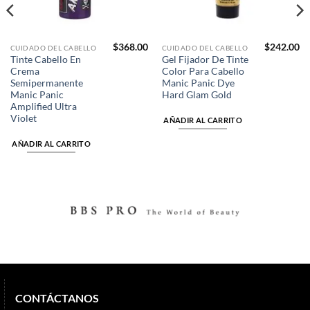
$
368.00
$
242.00
CUIDADO DEL CABELLO
CUIDADO DEL CABELLO
Tinte Cabello En
Gel Fijador De Tinte
Crema
Color Para Cabello
Semipermanente
Manic Panic Dye
Manic Panic
Hard Glam Gold
Amplified Ultra
Violet
AÑADIR AL CARRITO
AÑADIR AL CARRITO
CONTÁCTANOS