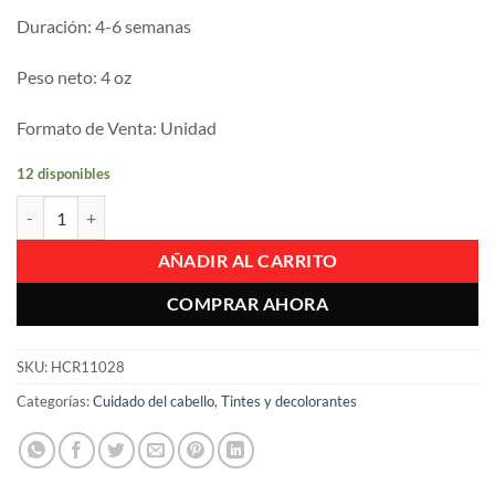
Duración: 4-6 semanas
Peso neto: 4 oz
Formato de Venta: Unidad
12 disponibles
Tinte Para Cabello En Crema Semipermanente Manic Panic Shocking 
AÑADIR AL CARRITO
COMPRAR AHORA
SKU:
HCR11028
Categorías:
Cuidado del cabello
,
Tintes y decolorantes