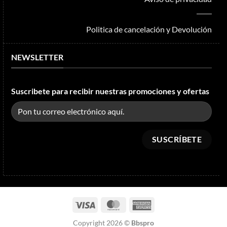
Politica de cancelación y Devolución
NEWSLETTER
Suscribete para recibir nuestras promociones y ofertas
Visa
MasterCard
American
Express
Copyright 2026 ©
Bbspro