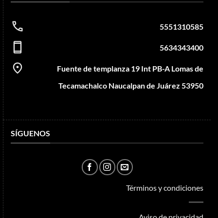
5551310585
5634343400
Fuente de templanza 19 Int PB-A Lomas de
Tecamachalco Naucalpan de Juárez 53950
SÍGUENOS
Términos y condiciones
Aviso de privacidad