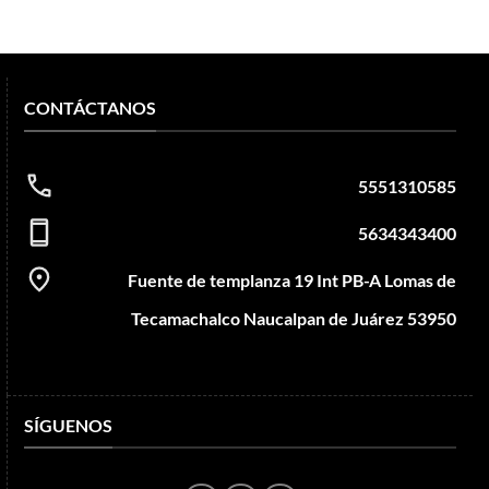
CONTÁCTANOS
5551310585
5634343400
Fuente de templanza 19 Int PB-A Lomas de
Tecamachalco Naucalpan de Juárez 53950
SÍGUENOS