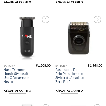
AÑADIR AL CARRITO
AÑADIR AL CARRITO
Añadir
Añadir
a la
a la
lista de
lista de
deseos
deseos
$
1,208.00
$
1,668.00
BARBERÍA
BARBERÍA
Nano Trimmer
Rasuradora De
Homie Stylecraft
Pelo Para Hombre
Usc C Recargable
Stylecraft Absolute
Negro
Zero Prof
AÑADIR AL CARRITO
AÑADIR AL CARRITO