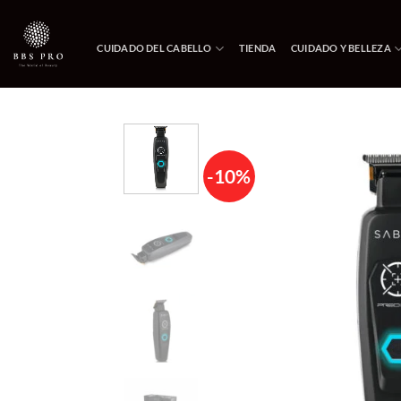
Saltar
al
CUIDADO DEL CABELLO
TIENDA
CUIDADO Y BELLEZA
contenido
-10%