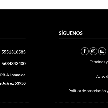
SÍGUENOS
5551310585
Términos y
5634343400
t PB-A Lomas de
Aviso d
e Juárez 53950
Politica de cancelación