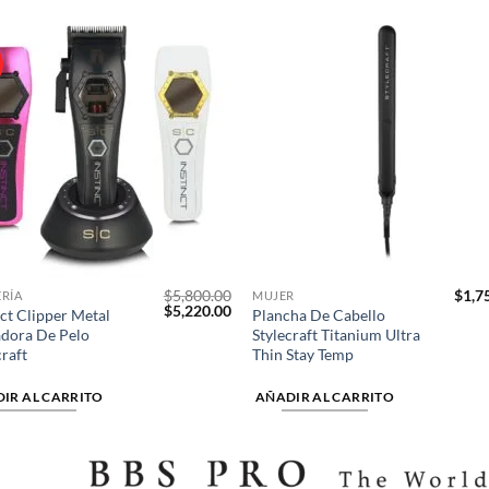
Añadir
Aña
a la
a 
lista de
list
deseos
des
$
5,800.00
$
1,7
RÍA
MUJER
El
El
$
5,220.00
nct Clipper Metal
Plancha De Cabello
precio
precio
dora De Pelo
Stylecraft Titanium Ultra
original
actual
craft
Thin Stay Temp
era:
es:
$5,800.00.
$5,220.00.
IR AL CARRITO
AÑADIR AL CARRITO