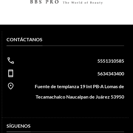
CONTÁCTANOS
5551310585
5634343400
Fuente de templanza 19 Int PB-A Lomas de
Tecamachalco Naucalpan de Juárez 53950
SÍGUENOS