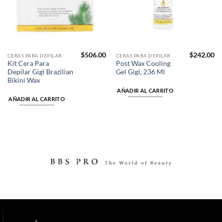
$
506.00
$
242.00
CERAS PARA DEPILAR
CERAS PARA DEPILAR
Kit Cera Para
Post Wax Cooling
Depilar Gigi Brazilian
Gel Gigi, 236 Ml
Bikini Wax
AÑADIR AL CARRITO
AÑADIR AL CARRITO