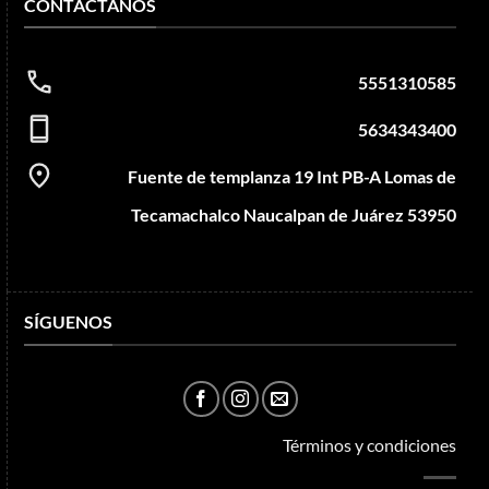
CONTÁCTANOS
5551310585
5634343400
Fuente de templanza 19 Int PB-A Lomas de
Tecamachalco Naucalpan de Juárez 53950
SÍGUENOS
Términos y condiciones