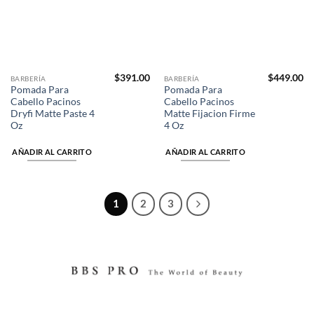
$
391.00
$
449.00
BARBERÍA
BARBERÍA
Pomada Para
Pomada Para
Cabello Pacinos
Cabello Pacinos
Dryfi Matte Paste 4
Matte Fijacion Firme
Oz
4 Oz
AÑADIR AL CARRITO
AÑADIR AL CARRITO
1
2
3