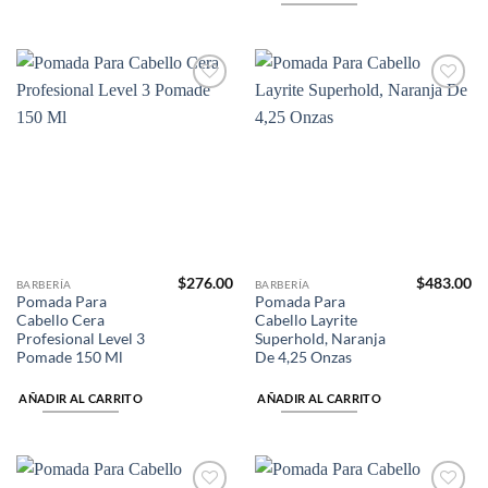
Añadir
Añadir
a la
a la
lista de
lista de
deseos
deseos
$
276.00
$
483.00
BARBERÍA
BARBERÍA
Pomada Para
Pomada Para
Cabello Cera
Cabello Layrite
Profesional Level 3
Superhold, Naranja
Pomade 150 Ml
De 4,25 Onzas
AÑADIR AL CARRITO
AÑADIR AL CARRITO