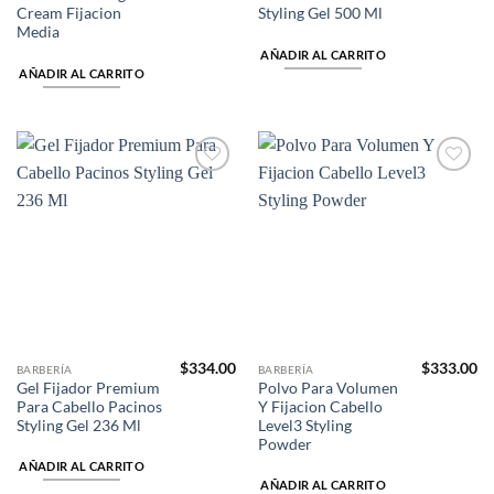
Cream Fijacion
Styling Gel 500 Ml
Media
AÑADIR AL CARRITO
AÑADIR AL CARRITO
Añadir
Añadir
a la
a la
lista de
lista de
deseos
deseos
$
334.00
$
333.00
BARBERÍA
BARBERÍA
Gel Fijador Premium
Polvo Para Volumen
Para Cabello Pacinos
Y Fijacion Cabello
Styling Gel 236 Ml
Level3 Styling
Powder
AÑADIR AL CARRITO
AÑADIR AL CARRITO