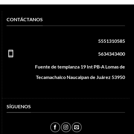
CONTÁCTANOS
5551310585
5634343400
Fuente de templanza 19 Int PB-A Lomas de
Tecamachalco Naucalpan de Juárez 53950
SÍGUENOS