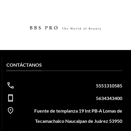
CONTÁCTANOS
5551310585
5634343400
Fuente de templanza 19 Int PB-A Lomas de
Tecamachalco Naucalpan de Juárez 53950