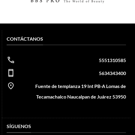
CONTÁCTANOS
5551310585
5634343400
Fuente de templanza 19 Int PB-A Lomas de
Tecamachalco Naucalpan de Juárez 53950
SÍGUENOS