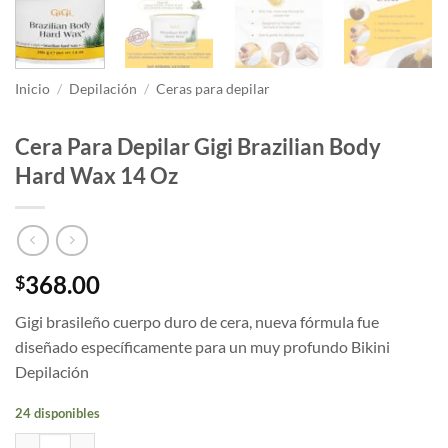
Inicio
/
Depilación
/
Ceras para depilar
Cera Para Depilar Gigi Brazilian Body
Hard Wax 14 Oz
368.00
$
Gigi brasileño cuerpo duro de cera, nueva fórmula fue
diseñado específicamente para un muy profundo Bikini
Depilación
24 disponibles
Cera Para Depilar Gigi Brazilian Body Hard Wax 14 Oz cantidad