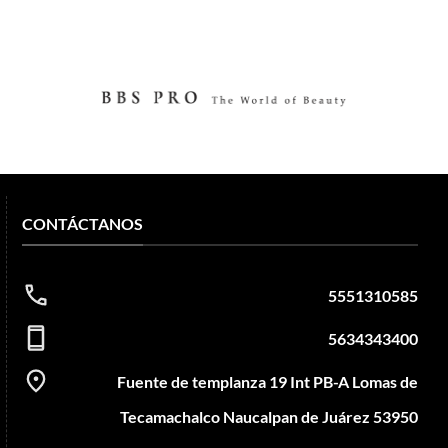
CONTÁCTANOS
5551310585
5634343400
Fuente de templanza 19 Int PB-A Lomas de
Tecamachalco Naucalpan de Juárez 53950