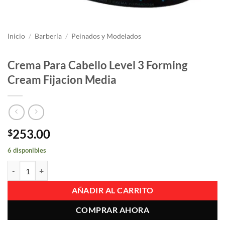
Inicio
/
Barbería
/
Peinados y Modelados
Crema Para Cabello Level 3 Forming
Cream Fijacion Media
253.00
$
6 disponibles
Crema Para Cabello Level 3 Forming Cream Fijacion Media cantidad
AÑADIR AL CARRITO
COMPRAR AHORA