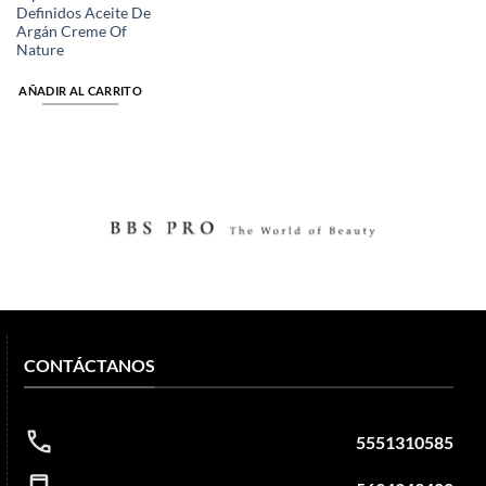
Definidos Aceite De
Argán Creme Of
Nature
AÑADIR AL CARRITO
CONTÁCTANOS
5551310585