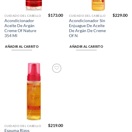
$
173.00
$
229.00
CUIDADO DEL CABELLO
CUIDADO DEL CABELLO
Acondicionador
Acondicionador Sin
Aceite De Argán
Enjuague De Aceite
Creme Of Nature
De Argán De Creme
354 Ml
Of N
AÑADIR AL CARRITO
AÑADIR AL CARRITO
Añadir
a la
lista de
deseos
$
219.00
CUIDADO DEL CABELLO
Espuma Rizos