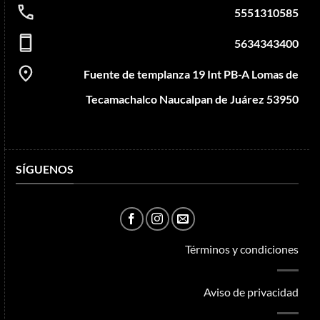
5551310585
5634343400
Fuente de templanza 19 Int PB-A Lomas de
Tecamachalco Naucalpan de Juárez 53950
SÍGUENOS
Términos y condiciones
Aviso de privacidad