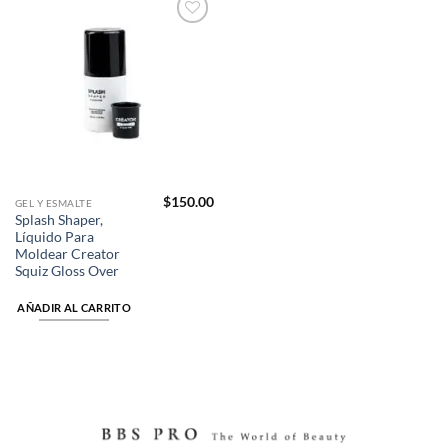
Añadir
a la
lista de
deseos
$
150.00
GEL Y ESMALTE
Splash Shaper,
Líquido Para
Moldear Creator
Squiz Gloss Over
AÑADIR AL CARRITO