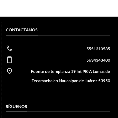
CONTÁCTANOS
5551310585
5634343400
Fuente de templanza 19 Int PB-A Lomas de
Tecamachalco Naucalpan de Juárez 53950
SÍGUENOS