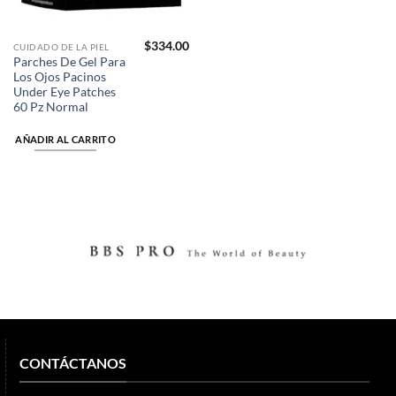
$
334.00
CUIDADO DE LA PIEL
Parches De Gel Para
Los Ojos Pacinos
Under Eye Patches
60 Pz Normal
AÑADIR AL CARRITO
CONTÁCTANOS