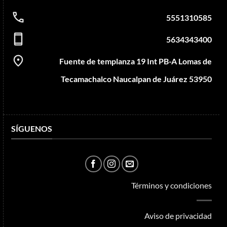
5551310585
5634343400
Fuente de templanza 19 Int PB-A Lomas de
Tecamachalco Naucalpan de Juárez 53950
SÍGUENOS
Términos y condiciones
Aviso de privacidad