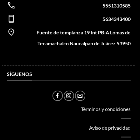
5551310585
5634343400
Fuente de templanza 19 Int PB-A Lomas de
Tecamachalco Naucalpan de Juárez 53950
SÍGUENOS
Términos y condiciones
Aviso de privacidad