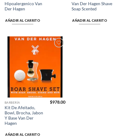
Hipoalergenico Van
Van Der Hagen Shave
Der Hagen
Soap Scented
AÑADIR AL CARRITO
AÑADIR AL CARRITO
Añadir
a la
lista de
deseos
$
978.00
BARBERÍA
Kit De Afeitado,
Bowl, Brocha, Jabon
Y Base Van Der
Hagen
AÑADIR AL CARRITO