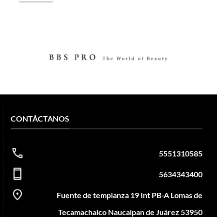
CONTÁCTANOS
5551310585
5634343400
Fuente de templanza 19 Int PB-A Lomas de
Tecamachalco Naucalpan de Juárez 53950