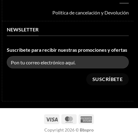
Politica de cancelación y Devolución
NEWSLETTER
Suscribete para recibir nuestras promociones y ofertas
Visa
MasterCard
American
Express
Copyright 2026 ©
Bbspro