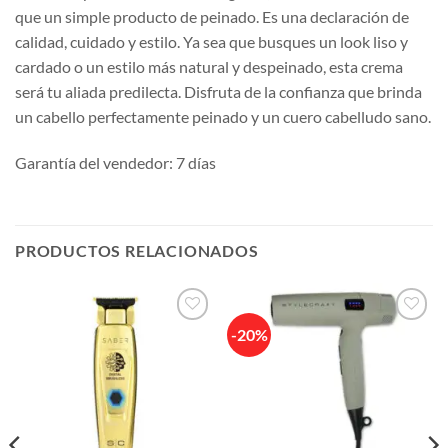
que un simple producto de peinado. Es una declaración de
calidad, cuidado y estilo. Ya sea que busques un look liso y
cardado o un estilo más natural y despeinado, esta crema
será tu aliada predilecta. Disfruta de la confianza que brinda
un cabello perfectamente peinado y un cuero cabelludo sano.
Garantía del vendedor: 7 días
PRODUCTOS RELACIONADOS
-20%
Añadir
Añadir
a la
a la
lista de
lista de
deseos
deseos