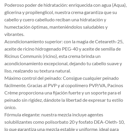
Poderoso poder de hidratación: enriquecida con agua (Aqua),
glicerina y propilenglicol, nuestra crema garantiza que su
cabello y cuero cabelludo reciban una hidratación y
humectación óptimas, manteniéndolos saludables y
vibrantes.
Acondicionamiento superior: con la magia de Ceteareth-25,
aceite de ricino hidrogenado PEG-40 y aceite de semilla de
Ricinus Communis (ricino), esta crema brinda un
acondicionamiento excepcional, dejando tu cabello suave y
liso, realzando su textura natural.
Máximo control del peinado: Consigue cualquier peinado
fácilmente. Gracias al PVP y al copolímero PVP/VA, Pacinos
Crème proporciona una fijación fuerte y un soporte para el
peinado sin rigidez, dándote la libertad de expresar tu estilo
único.
Fórmula elegante: nuestra mezcla incluye agentes
solubilizantes como polisorbato 20 y fosfato DEA-Oleth-10,
lo que garantiza una mezcla estable y uniforme, ideal para