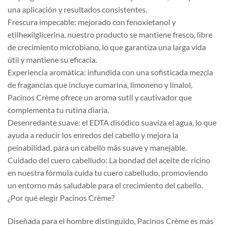
una aplicación y resultados consistentes.
Frescura impecable: mejorado con fenoxietanol y
etilhexilglicerina, nuestro producto se mantiene fresco, libre
de crecimiento microbiano, lo que garantiza una larga vida
útil y mantiene su eficacia.
Experiencia aromática: infundida con una sofisticada mezcla
de fragancias que incluye cumarina, limoneno y linalol,
Pacinos Crème ofrece un aroma sutil y cautivador que
complementa tu rutina diaria.
Desenredante suave: el EDTA disódico suaviza el agua, lo que
ayuda a reducir los enredos del cabello y mejora la
peinabilidad, para un cabello más suave y manejable.
Cuidado del cuero cabelludo: La bondad del aceite de ricino
en nuestra fórmula cuida tu cuero cabelludo, promoviendo
un entorno más saludable para el crecimiento del cabello.
¿Por qué elegir Pacinos Crème?
Diseñada para el hombre distinguido, Pacinos Crème es más