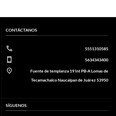
CONTÁCTANOS
5551310585
5634343400
Fuente de templanza 19 Int PB-A Lomas de
Tecamachalco Naucalpan de Juárez 53950
SÍGUENOS