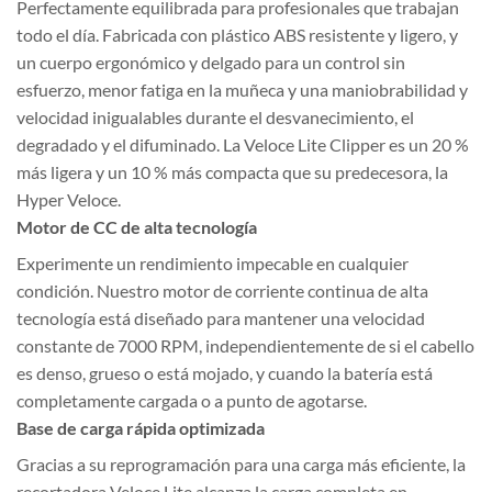
Perfectamente equilibrada para profesionales que trabajan
todo el día. Fabricada con plástico ABS resistente y ligero, y
un cuerpo ergonómico y delgado para un control sin
esfuerzo, menor fatiga en la muñeca y una maniobrabilidad y
velocidad inigualables durante el desvanecimiento, el
degradado y el difuminado. La Veloce Lite Clipper es un 20 %
más ligera y un 10 % más compacta que su predecesora, la
Hyper Veloce.
Motor de CC de alta tecnología
Experimente un rendimiento impecable en cualquier
condición. Nuestro motor de corriente continua de alta
tecnología está diseñado para mantener una velocidad
constante de 7000 RPM, independientemente de si el cabello
es denso, grueso o está mojado, y cuando la batería está
completamente cargada o a punto de agotarse.
Base de carga rápida optimizada
Gracias a su reprogramación para una carga más eficiente, la
recortadora Veloce Lite alcanza la carga completa en