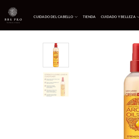
Saltar
al
CUIDADO DEL CABELLO
TIENDA
CUIDADO Y BELLEZA
contenido