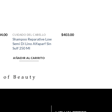
34.00
$
403.00
CUIDADO DEL CABELLO
Shampoo Reparative Low
Semi Di Lino Alfaparf Sin
Sulf 250 Ml
AÑADIR AL CARRITO