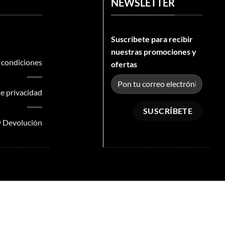
NEWSLETTER
Suscribete para recibir
nuestras promociones y
 condiciones
ofertas
e privacidad
 y Devolución