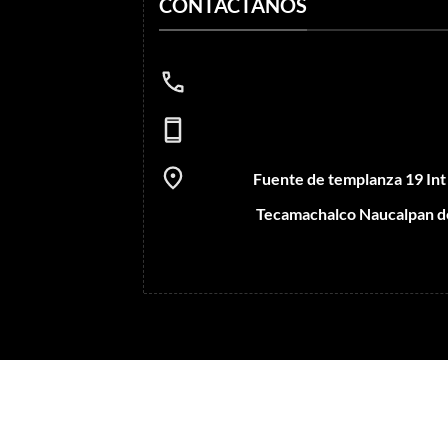
CONTÁCTANOS
Fuente de templanza 19 In
Tecamachalco Naucalpan d