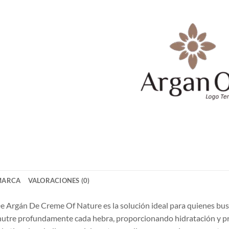
MARCA
VALORACIONES (0)
 Argán De Creme Of Nature es la solución ideal para quienes busc
 nutre profundamente cada hebra, proporcionando hidratación y pr