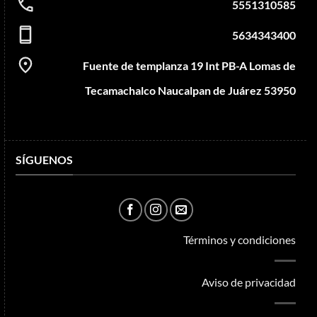
5551310585
5634343400
Fuente de templanza 19 Int PB-A Lomas de
Tecamachalco Naucalpan de Juárez 53950
SÍGUENOS
Términos y condiciones
Aviso de privacidad