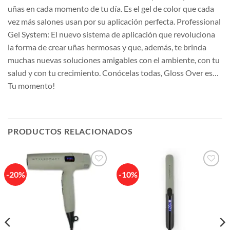
uñas en cada momento de tu día. Es el gel de color que cada
vez más salones usan por su aplicación perfecta. Professional
Gel System: El nuevo sistema de aplicación que revoluciona
la forma de crear uñas hermosas y que, además, te brinda
muchas nuevas soluciones amigables con el ambiente, con tu
salud y con tu crecimiento. Conócelas todas, Gloss Over es…
Tu momento!
PRODUCTOS RELACIONADOS
-20%
-10%
Añadir
Añadir
a la
a la
lista de
lista de
deseos
deseos