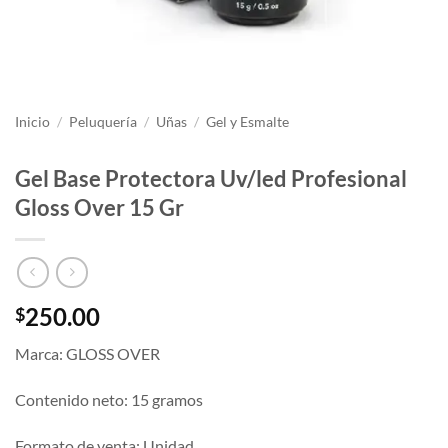
Inicio
/
Peluquería
/
Uñas
/
Gel y Esmalte
Gel Base Protectora Uv/led Profesional
Gloss Over 15 Gr
250.00
$
Marca: GLOSS OVER
Contenido neto: 15 gramos
Formato de venta: Unidad